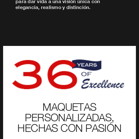
para dar vida a una visión única con
elegancia, realismo y distinción.
MAQUETAS
PERSONALIZADAS,
HECHAS CON PASIÓN