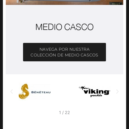
MEDIO CASCO
NAVEGA POR NUESTRA
COLECCIÓN DE MEDIO CASCOS
2
/
22