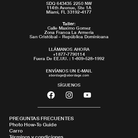
SDQ 643435 2250 NW
114th Avenue, Ste 1A
Miami, FL 33192-4177
Taller
:
Calle Maximo Gomez
Zona Franca La Armeria
San Cristóbal – República Dominicana
LLÁMANOS AHORA
+1877-7790114
Fuera De EE.UU. : 1-809-528-1992
ENVÍANOS UN E-MAIL
abordage@abordage.com
SÍGUENOS
F
I
Y
a
n
o
c
s
u
e
t
t
PREGUNTAS FRECUENTES
b
a
u
Photo How-To Guide
o
g
b
Carro
o
r
e
Términos y condiciones