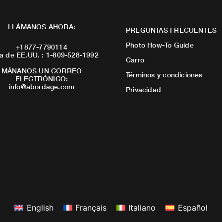
LLÁMANOS AHORA:
PREGUNTAS FRECUENTES
Photo How-To Guide
+1877-7790114
a de EE.UU. : 1-809-528-1992
Carro
MÁNANOS UN CORREO
Términos y condiciones
ELECTRÓNICO:
info@abordage.com
Privacidad
English
Français
Italiano
Español