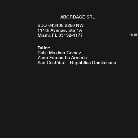
ABORDAGE SRL
SDQ 643435 2250 NW
114th Avenue, Ste 1A
Fuer
Miami, FL 33192-4177
Taller
:
Calle Maximo Gomez
Zona Franca La Armeria
San Cristóbal – República Dominicana