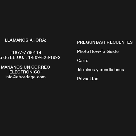
LLÁMANOS AHORA:
PREGUNTAS FRECUENTES
Photo How-To Guide
+1877-7790114
a de EE.UU. : 1-809-528-1992
Carro
MÁNANOS UN CORREO
Términos y condiciones
ELECTRÓNICO:
info@abordage.com
Privacidad