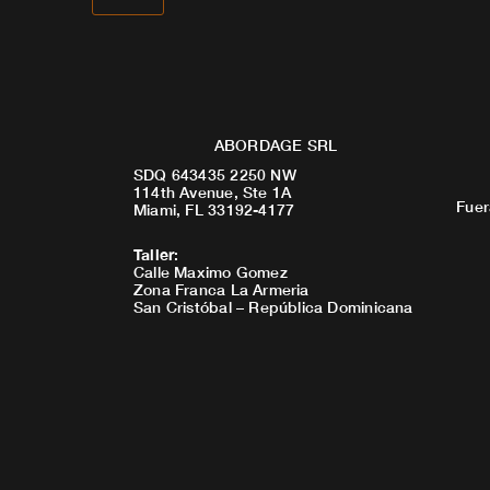
ABORDAGE SRL
SDQ 643435 2250 NW
114th Avenue, Ste 1A
Fuer
Miami, FL 33192-4177
Taller
:
Calle Maximo Gomez
Zona Franca La Armeria
San Cristóbal – República Dominicana