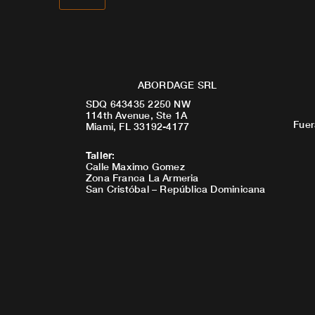
ABORDAGE SRL
SDQ 643435 2250 NW
114th Avenue, Ste 1A
Fuer
Miami, FL 33192-4177
Taller
:
Calle Maximo Gomez
Zona Franca La Armeria
San Cristóbal – República Dominicana