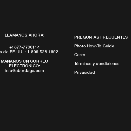
LLÁMANOS AHORA:
PREGUNTAS FRECUENTES
Photo How-To Guide
+1877-7790114
a de EE.UU. : 1-809-528-1992
Carro
MÁNANOS UN CORREO
Términos y condiciones
ELECTRÓNICO:
info@abordage.com
Privacidad