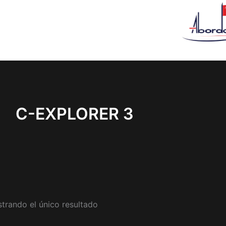
C-EXPLORER 3
trando el único resultado