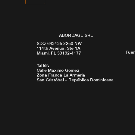
ABORDAGE SRL
SDQ 643435 2250 NW
114th Avenue, Ste 1A
Fuer
Miami, FL 33192-4177
Taller
:
Calle Maximo Gomez
Zona Franca La Armeria
San Cristóbal – República Dominicana