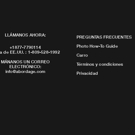
LLÁMANOS AHORA:
PREGUNTAS FRECUENTES
Photo How-To Guide
+1877-7790114
a de EE.UU. : 1-809-528-1992
Carro
MÁNANOS UN CORREO
Términos y condiciones
ELECTRÓNICO:
info@abordage.com
Privacidad