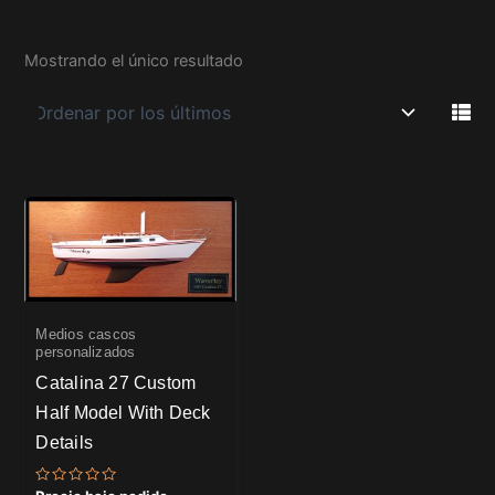
Mostrando el único resultado
Medios cascos
personalizados
Catalina 27 Custom
Half Model With Deck
Details
Valorado