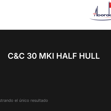
C&C 30 MKI HALF HULL
trando el único resultado