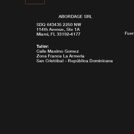
ABORDAGE SRL
SDQ 643435 2250 NW
114th Avenue, Ste 1A
Fuer
Miami, FL 33192-4177
Taller
:
Calle Maximo Gomez
Zona Franca La Armeria
San Cristóbal – República Dominicana