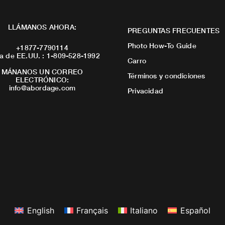
LLÁMANOS AHORA:
PREGUNTAS FRECUENTES
Photo How-To Guide
+1877-7790114
a de EE.UU. : 1-809-528-1992
Carro
MÁNANOS UN CORREO
Términos y condiciones
ELECTRÓNICO:
info@abordage.com
Privacidad
English
Français
Italiano
Español