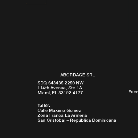
ABORDAGE SRL
SDQ 643435 2250 NW
114th Avenue, Ste 1A
Fuer
Miami, FL 33192-4177
Taller
:
Calle Maximo Gomez
Zona Franca La Armeria
San Cristóbal – República Dominicana