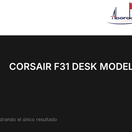
CORSAIR F31 DESK MODE
trando el único resultado