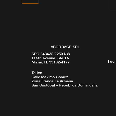
ABORDAGE SRL
SDQ 643435 2250 NW
114th Avenue, Ste 1A
Fuer
Miami, FL 33192-4177
Taller
:
Calle Maximo Gomez
Zona Franca La Armeria
San Cristóbal – República Dominicana