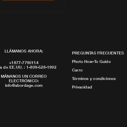
LLÁMANOS AHORA:
PREGUNTAS FRECUENTES
Photo How-To Guide
+1877-7790114
a de EE.UU. : 1-809-528-1992
Carro
MÁNANOS UN CORREO
Términos y condiciones
ELECTRÓNICO:
info@abordage.com
Privacidad