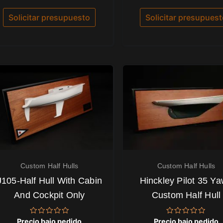
con
con
5.00
0
de 5
de
Solicitar presupuesto
Solicitar presupues
5
Custom Half Hulls
Custom Half Hulls
J105-Half Hull With Cabin
Hinckley Pilot 35 Ya
And Cockpit Only
Custom Half Hull
Valorado
Valorado
Precio bajo pedido
Precio bajo pedido