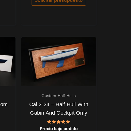
Solicitar presupuesto
Custom Half Hulls
tom
Cal 2-24 – Half Hull With
Cabin And Cockpit Only
Valorado
Precio bajo pedido