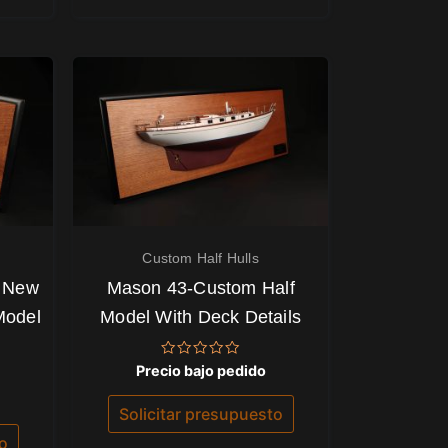
Custom Half Hulls
 New
Mason 43-Custom Half
Model
Model With Deck Details
Valorado
Precio bajo pedido
con
0
de
Solicitar presupuesto
5
to