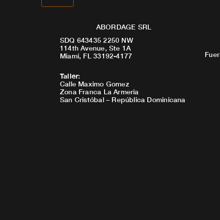
ABORDAGE SRL
SDQ 643435 2250 NW
114th Avenue, Ste 1A
Fuer
Miami, FL 33192-4177
Taller
:
Calle Maximo Gomez
Zona Franca La Armeria
San Cristóbal – República Dominicana