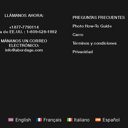
LLÁMANOS AHORA:
PREGUNTAS FRECUENTES
Photo How-To Guide
+1877-7790114
a de EE.UU. : 1-809-528-1992
Carro
MÁNANOS UN CORREO
Términos y condiciones
ELECTRÓNICO:
info@abordage.com
Privacidad
English
Français
Italiano
Español