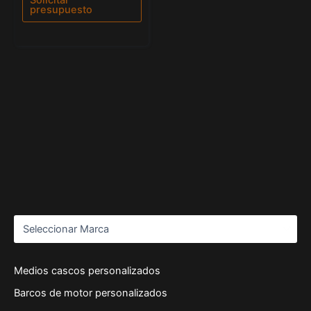
5
presupuesto
Medios cascos personalizados
Barcos de motor personalizados