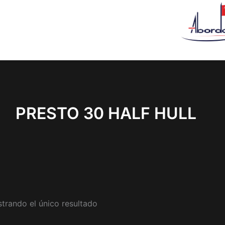
PRESTO 30 HALF HULL
trando el único resultado