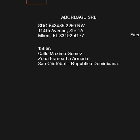
ABORDAGE SRL
SDQ 643435 2250 NW
114th Avenue, Ste 1A
Fuer
Miami, FL 33192-4177
Taller
:
Calle Maximo Gomez
Zona Franca La Armeria
San Cristóbal – República Dominicana