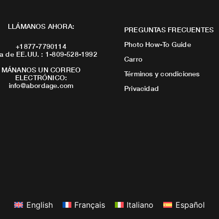
LLÁMANOS AHORA:
PREGUNTAS FRECUENTES
Photo How-To Guide
+1877-7790114
a de EE.UU. : 1-809-528-1992
Carro
MÁNANOS UN CORREO
Términos y condiciones
ELECTRÓNICO:
info@abordage.com
Privacidad
English
Français
Italiano
Español