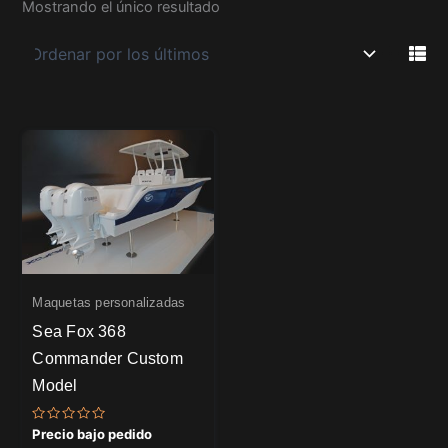
Mostrando el único resultado
Maquetas personalizadas
Sea Fox 368
Commander Custom
Model
Valorado
Precio bajo pedido
con