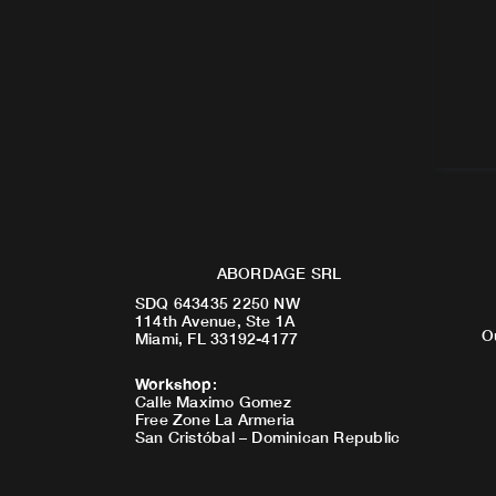
ABORDAGE SRL
SDQ 643435 2250 NW
114th Avenue, Ste 1A
O
Miami, FL 33192-4177
Workshop
:
Calle Maximo Gomez
Free Zone La Armeria
San Cristóbal – Dominican Republic