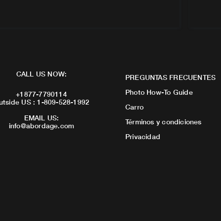
CALL US NOW:
PREGUNTAS FRECUENTES
Photo How-To Guide
+1877-7790114
utside US : 1-809-528-1992
Carro
EMAIL US:
Términos y condiciones
info@abordage.com
Privacidad