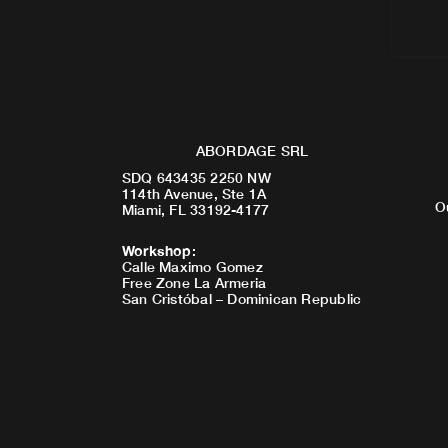
ABORDAGE SRL
SDQ 643435 2250 NW
114th Avenue, Ste 1A
O
Miami, FL 33192-4177
Workshop
:
Calle Maximo Gomez
Free Zone La Armeria
San Cristóbal – Dominican Republic