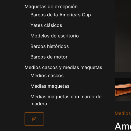
Maquetas de excepción
Barcos de la America’s Cup
Yates clásicos
Modelos de escritorio
Barcos históricos
Barcos de motor
Medios cascos y medias maquetas
Medios cascos
Medias maquetas
Medias maquetas con marco de
madera
América
Medios
1851
cantida
Amé