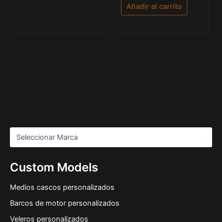
de
Añadir al carrito
5
Custom Models
Medios cascos personalizados
Barcos de motor personalizados
Veleros personalizados