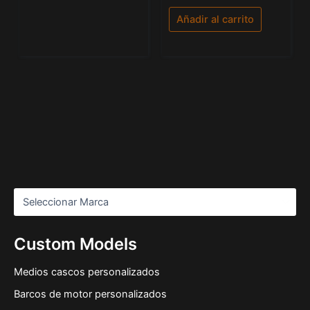
0
de
Añadir al carrito
5
Custom Models
Medios cascos personalizados
Barcos de motor personalizados