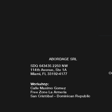
ABORDAGE SRL
SDQ 643435 2250 NW
114th Avenue, Ste 1A
O
Miami, FL 33192-4177
Workshop
:
Calle Maximo Gomez
Free Zone La Armeria
San Cristóbal – Dominican Republic