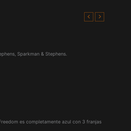
tephens, Sparkman & Stephens.
 Freedom es completamente azul con 3 franjas