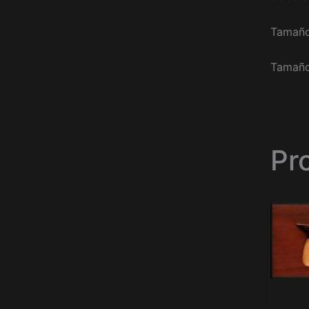
Tamaño
Tamaño
Pr