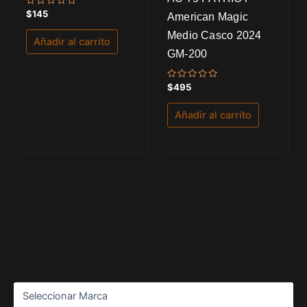
Valorado
$
145
American Magic
con
0
Medio Casco 2024
de
Añadir al carrito
5
GM-200
Valorado
$
495
con
0
de
Añadir al carrito
5