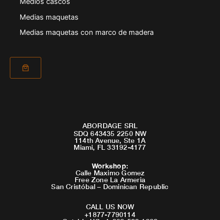
Medios cascos
Medias maquetas
Medias maquetas con marco de madera
ABORDAGE SRL
SDQ 643435 2250 NW
114th Avenue, Ste 1A
Miami, FL 33192-4177
Workshop
:
Calle Maximo Gomez
Free Zone La Armeria
San Cristóbal – Dominican Republic
CALL US NOW
+1877-7790114