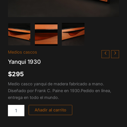
Yanqui
Medios cascos
1930
Yanqui 1930
cantidad
$
295
Medio casco yanqui de madera fabricado a mano.
Diseñado por Frank C. Paine en 1930.Pedido en línea,
entrega en todo el mundo.
Añadir al carrito