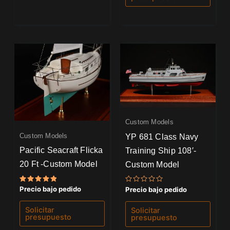
Custom Models
YP 681 Class Navy
Custom Models
Pacific Seacraft Flicka
Training Ship 108′-
20 Ft -Custom Model
Custom Model
Valorado
Valorado
Precio bajo pedido
Precio bajo pedido
con
con
5.00
0
de 5
de
Solicitar
Solicitar
5
presupuesto
presupuesto