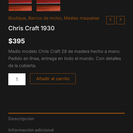
Chris
Boutique
,
Barcos de motor
,
Medias maquetas
Craft
Chris Craft 1930
1930
cantidad
$
395
Medio modelo Chris Craft 28 de madera hecho a mano.
Pedido en línea, entrega en todo el mundo. Con detalles
de la cubierta.
Añadir al carrito
Descripción
Información adicional