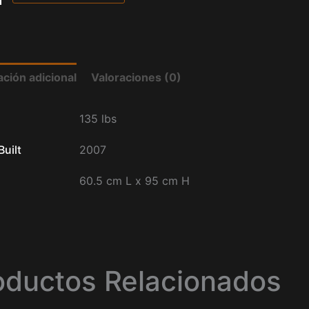
ción adicional
Valoraciones (0)
135 lbs
Built
2007
60.5 cm L x 95 cm H
oductos Relacionados