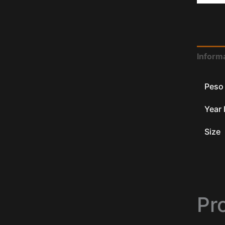
Informa
Peso
Year 
Size
Pr