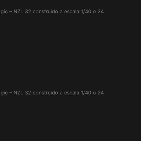
ic – NZL 32 construido a escala 1/40 o 24
ic – NZL 32 construido a escala 1/40 o 24