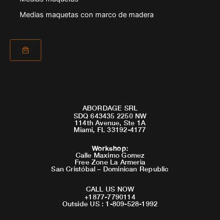
Medias maquetas con marco de madera
ABORDAGE SRL
SDQ 643435 2250 NW
114th Avenue, Ste 1A
Miami, FL 33192-4177
Workshop
:
Calle Maximo Gomez
Free Zone La Armeria
San Cristóbal – Dominican Republic
CALL US NOW
+1877-7790114
Outside US : 1-809-528-1992