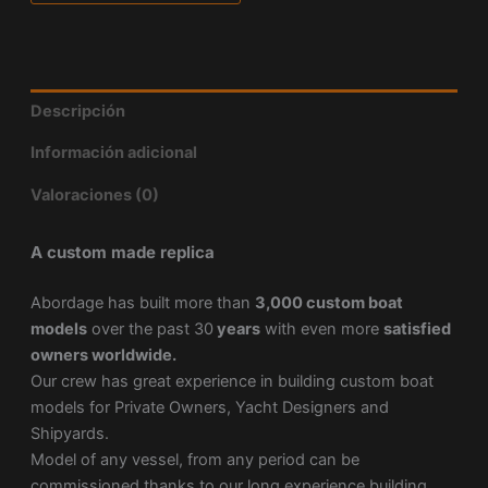
Descripción
Información adicional
Valoraciones (0)
A custom made replica
Abordage has built more than
3,000 custom boat
models
over the past 30
years
with even more
satisfied
owners worldwide.
Our crew has great experience in building custom boat
models for Private Owners, Yacht Designers and
Shipyards.
Model of any vessel, from any period can be
commissioned thanks to our long experience building