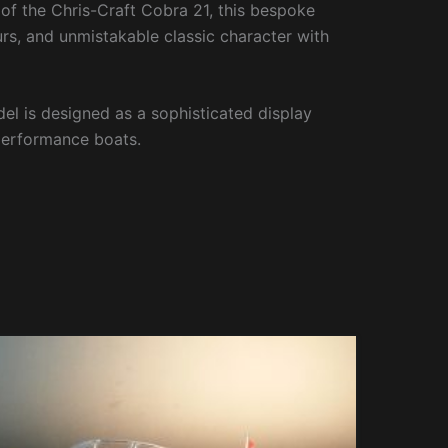
 of the Chris-Craft Cobra 21, this bespoke
urs, and unmistakable classic character with
el is designed as a sophisticated display
 performance boats.