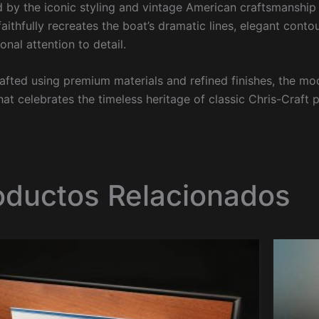
d by the iconic styling and vintage American craftsmanship
aithfully recreates the boat’s dramatic lines, elegant conto
onal attention to detail.
fted using premium materials and refined finishes, the mod
hat celebrates the timeless heritage of classic Chris-Craft
oductos Relacionados