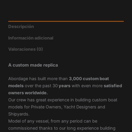
Descripción
Información adicional
Valoraciones (0)
A custom made replica
Abordage has built more than
3,000 custom boat
models
over the past 30
years
with even more
satisfied
owners worldwide.
Our crew has great experience in building custom boat
models for Private Owners, Yacht Designers and
Shipyards.
Model of any vessel, from any period can be
commissioned thanks to our long experience building