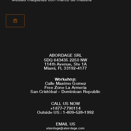
ABORDAGE SRL
SDQ 643435 2250 NW
114th Avenue, Ste 1A
Miami, FL 33192-4177
Workshop
:
Calle Maximo Gomez
Free Zone La Armeria
San Cristóbal – Dominican Republic
CALL US NOW
+1877-7790114
Outside US : 1-809-528-1992
EMAIL US
abordage@abordage.com