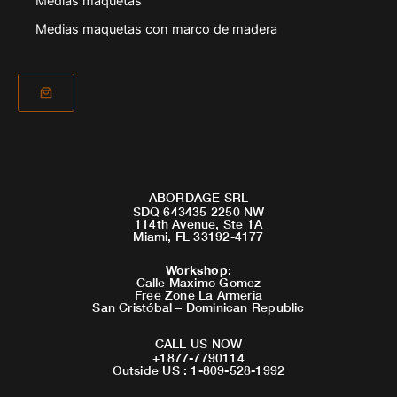
Medias maquetas
Medias maquetas con marco de madera
ABORDAGE SRL
SDQ 643435 2250 NW
114th Avenue, Ste 1A
Miami, FL 33192-4177
Workshop
:
Calle Maximo Gomez
Free Zone La Armeria
San Cristóbal – Dominican Republic
CALL US NOW
+1877-7790114
Outside US : 1-809-528-1992