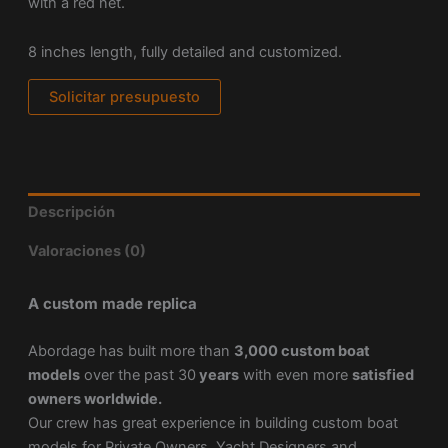
with a red net.
8 inches length, fully detailed and customized.
Solicitar presupuesto
Descripción
Valoraciones (0)
A custom made replica
Abordage has built more than
3,000 custom boat
models
over the past 30
years
with even more
satisfied
owners worldwide.
Our crew has great experience in building custom boat
models for Private Owners, Yacht Designers and