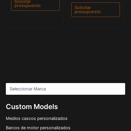
Solicitar
0
5
presupuesto
de
Solicitar
5
presupuesto
Custom Models
Medios cascos personalizados
Barcos de motor personalizados