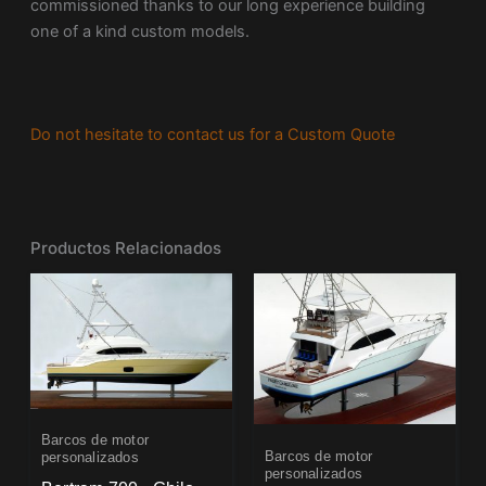
commissioned thanks to our long experience building
one of a kind custom models.
Do not hesitate to contact us for a Custom Quote
Productos Relacionados
Barcos de motor
Barcos de motor
personalizados
personalizados