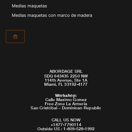
Medias maquetas
Medias maquetas con marco de madera
ABORDAGE SRL
SDQ 643435 2250 NW
114th Avenue, Ste 1A
Miami, FL 33192-4177
Workshop
:
Calle Maximo Gomez
Free Zone La Armeria
San Cristóbal – Dominican Republic
CALL US NOW
+1877-7790114
Outside US : 1-809-528-1992