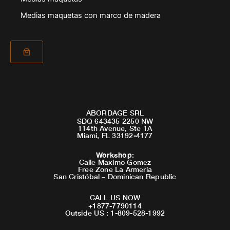
Medias maquetas con marco de madera
ABORDAGE SRL
SDQ 643435 2250 NW
114th Avenue, Ste 1A
Miami, FL 33192-4177
Workshop
:
Calle Maximo Gomez
Free Zone La Armeria
San Cristóbal – Dominican Republic
CALL US NOW
+1877-7790114
Outside US : 1-809-528-1992