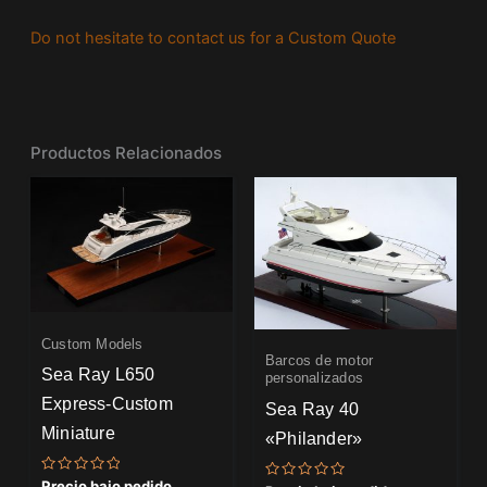
Do not hesitate to contact us for a Custom Quote
Productos Relacionados
Custom Models
Barcos de motor
Sea Ray L650
personalizados
Express-Custom
Sea Ray 40
Miniature
«Philander»
Valorado
Precio bajo pedido