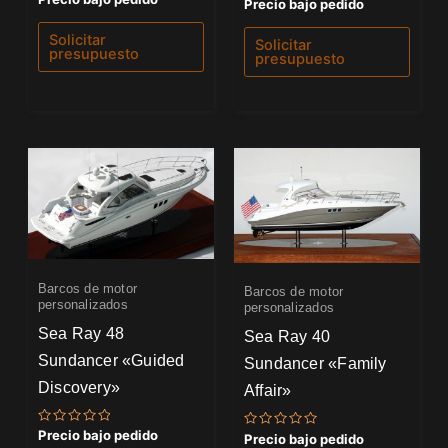
Valorado
Precio bajo pedido
con
con
0
0
de
de
Solicitar
Solicitar
5
5
presupuesto
presupuesto
Barcos de motor
Barcos de motor
personalizados
personalizados
Sea Ray 48
Sea Ray 40
Sundancer «Guided
Sundancer «Family
Discovery»
Affair»
Valorado
Precio bajo pedido
Valorado
Precio bajo pedido
con