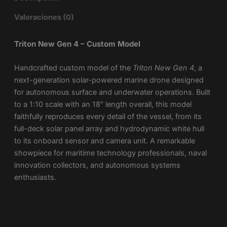
Valoraciones (0)
Triton New Gen 4 – Custom Model
Handcrafted custom model of the
Triton New Gen 4
, a
next-generation solar-powered marine drone designed
for autonomous surface and underwater operations. Built
to a 1:10 scale with an 18″ length overall, this model
faithfully reproduces every detail of the vessel, from its
full-deck solar panel array and hydrodynamic white hull
to its onboard sensor and camera unit. A remarkable
showpiece for maritime technology professionals, naval
innovation collectors, and autonomous systems
enthusiasts.