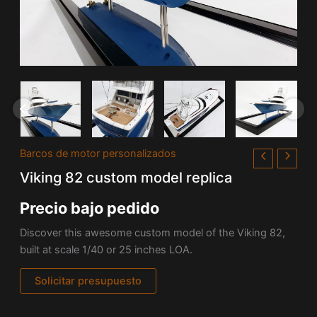
Barcos de motor personalizados
Viking 82 custom model replica
Precio bajo pedido
Discover this awesome custom model of the Viking 82,
built at scale 1/40 or 25 inches LOA.
Solicitar presupuesto