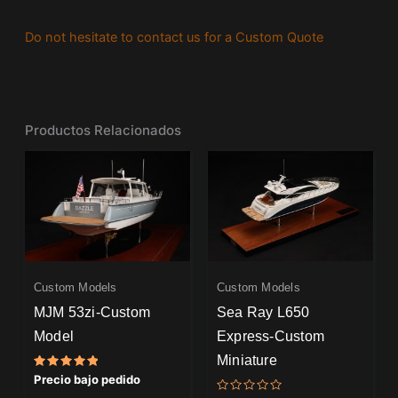
Do not hesitate to contact us for a Custom Quote
Productos Relacionados
Custom Models
Custom Models
MJM 53zi-Custom
Sea Ray L650
Model
Express-Custom
Miniature
Valorado
Precio bajo pedido
con