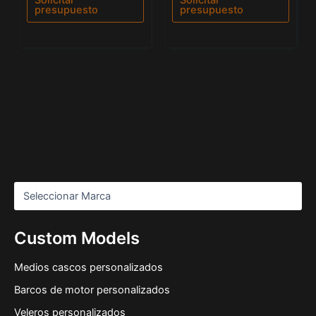
Solicitar
Solicitar
5
5
presupuesto
presupuesto
Custom Models
Medios cascos personalizados
Barcos de motor personalizados
Veleros personalizados