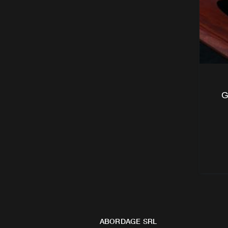
G
ABORDAGE SRL