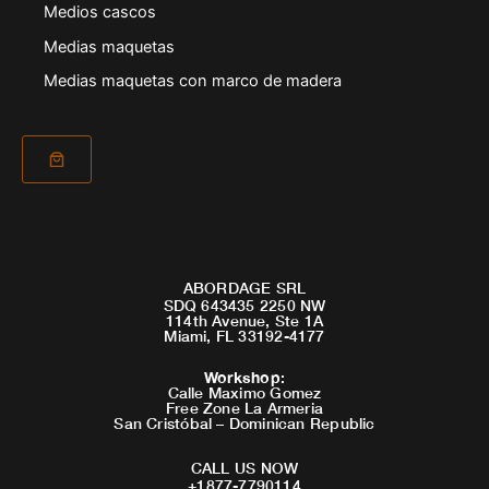
Medios cascos
Medias maquetas
Medias maquetas con marco de madera
ABORDAGE SRL
SDQ 643435 2250 NW
114th Avenue, Ste 1A
Miami, FL 33192-4177
Workshop
:
Calle Maximo Gomez
Free Zone La Armeria
San Cristóbal – Dominican Republic
CALL US NOW
+1877-7790114