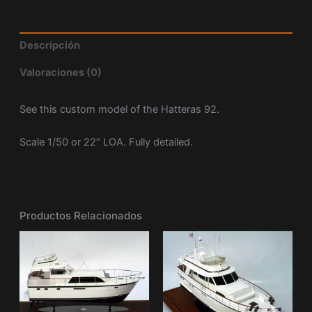
Descripción
Valoraciones (0)
See this custom model of the Hatteras 92.
Scale 1/50 or 22″ LOA. Fully detailed.
Productos Relacionados