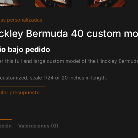
as personalizadas
ckley Bermuda 40 custom mo
io bajo pedido
r this full and large custom model of the Hinckley Bermud
 customized, scale 1/24 or 20 inches in length.
citar presupuesto
pción
Valoraciones (0)