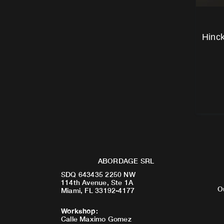
Hinck
ABORDAGE SRL
SDQ 643435 2250 NW
114th Avenue, Ste 1A
O
Miami, FL 33192-4177
Workshop
:
Calle Maximo Gomez