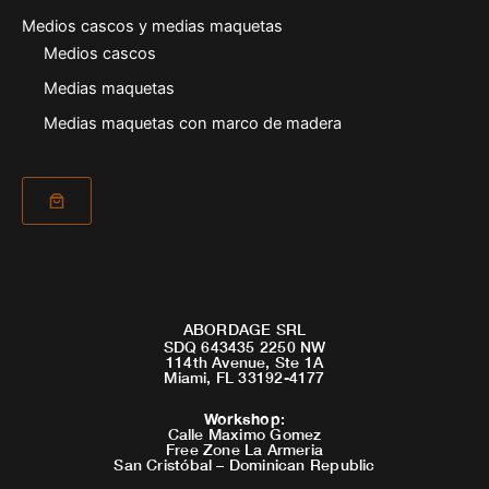
Medios cascos y medias maquetas
Medios cascos
Medias maquetas
Medias maquetas con marco de madera
ABORDAGE SRL
SDQ 643435 2250 NW
114th Avenue, Ste 1A
Miami, FL 33192-4177
Workshop
:
Calle Maximo Gomez
Free Zone La Armeria
San Cristóbal – Dominican Republic