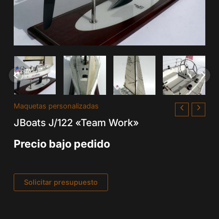
Maquetas personalizadas
JBoats J/122 «Team Work»
Precio bajo pedido
Solicitar presupuesto