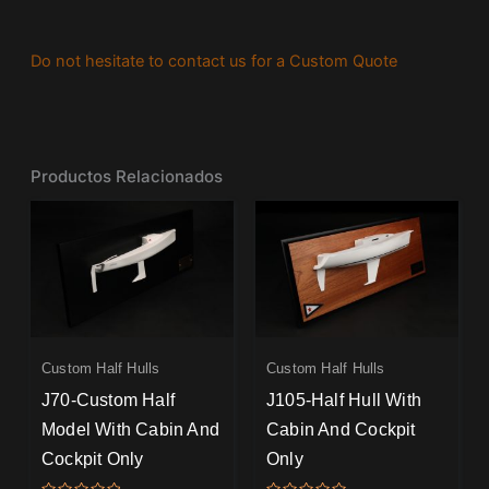
Do not hesitate to contact us for a Custom Quote
Productos Relacionados
Custom Half Hulls
Custom Half Hulls
J70-Custom Half
J105-Half Hull With
Model With Cabin And
Cabin And Cockpit
Cockpit Only
Only