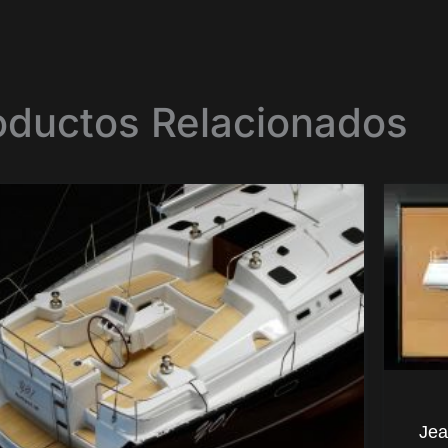
oductos Relacionados
Jea