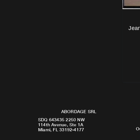
Jean
ABORDAGE SRL
SDQ 643435 2250 NW
114th Avenue, Ste 1A
O
Miami, FL 33192-4177