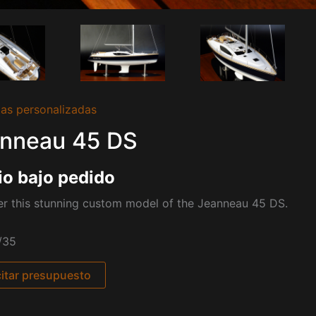
as personalizadas
nneau 45 DS
io bajo pedido
r this stunning custom model of the Jeanneau 45 DS.
/35
citar presupuesto