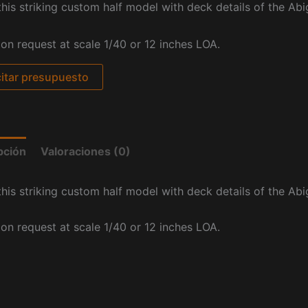
his striking custom half model with deck details of the Abi
pon request at scale 1/40 or 12 inches LOA.
citar presupuesto
pción
Valoraciones (0)
his striking custom half model with deck details of the Abi
pon request at scale 1/40 or 12 inches LOA.