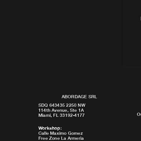
ABORDAGE SRL
SDQ 643435 2250 NW
114th Avenue, Ste 1A
O
Miami, FL 33192-4177
Workshop
:
Calle Maximo Gomez
Free Zone La Armeria