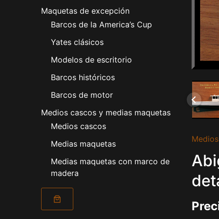
Maquetas de excepción
Barcos de la America’s Cup
Yates clásicos
Modelos de escritorio
Barcos históricos
Barcos de motor
Medios cascos y medias maquetas
Medios cascos
Medios
Medias maquetas
Abi
Medias maquetas con marco de
madera
det
Prec