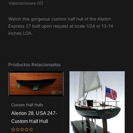
Valoraciones (0)
Watch this gorgeous custom half hull of the Alerion
Express 27 built upon request at scale 1/24 or 13-14
inches LOA.
Productos Relacionados
Custom Half Hulls
Alerion 28, USA 247-
Custom Half Hull