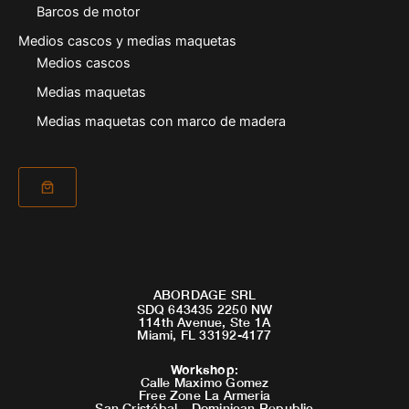
Barcos de motor
Medios cascos y medias maquetas
Medios cascos
Medias maquetas
Medias maquetas con marco de madera
ABORDAGE SRL
SDQ 643435 2250 NW
114th Avenue, Ste 1A
Miami, FL 33192-4177
Workshop
:
Calle Maximo Gomez
Free Zone La Armeria
San Cristóbal – Dominican Republic