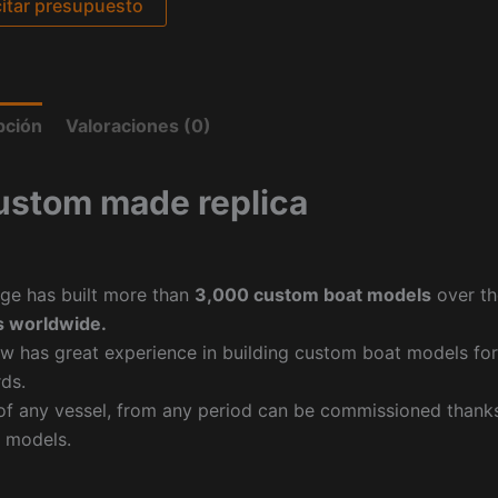
citar presupuesto
pción
Valoraciones (0)
ustom made replica
ge has built more than
3,000 custom boat models
over th
 worldwide.
w has great experience in building custom boat models fo
ds.
f any vessel, from any period can be commissioned thanks 
 models.