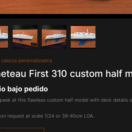
 cascos personalizados
eteau First 310 custom half m
io bajo pedido
peek at this flawless custom half model with deck details 
pon request at scale 1/24 or 39-40cm
LOA.