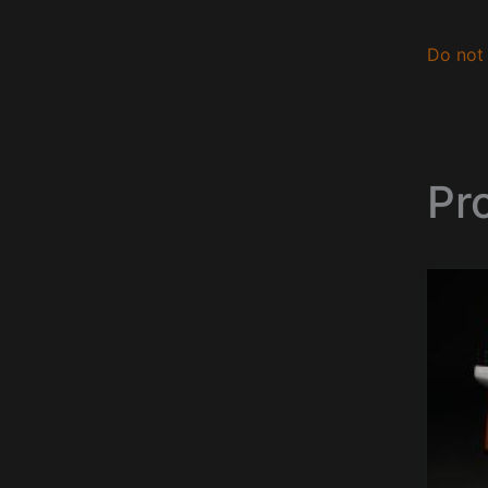
Do not 
Pr