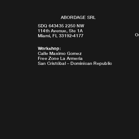
ABORDAGE SRL
SDQ 643435 2250 NW
114th Avenue, Ste 1A
O
Miami, FL 33192-4177
Workshop
:
Calle Maximo Gomez
Free Zone La Armeria
San Cristóbal – Dominican Republic