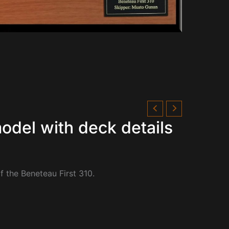
odel with deck details
of the
Beneteau First 310.