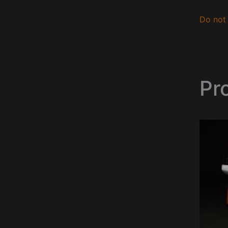
Do not 
Pr