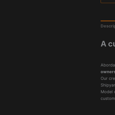
Descri
A c
Aborda
owners
Our cre
Shipyar
Model o
custom