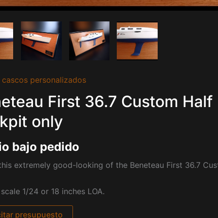
 cascos personalizados
eteau First 36.7 Custom Half
kpit only
io bajo pedido
his extremely good-looking of the Beneteau First 36.7 Cus
t scale 1/24 or 18 inches LOA.
citar presupuesto