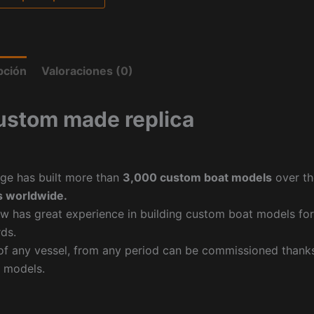
pción
Valoraciones (0)
ustom made replica
ge has built more than
3,000 custom boat models
over th
 worldwide.
w has great experience in building custom boat models fo
ds.
f any vessel, from any period can be commissioned thanks 
 models.