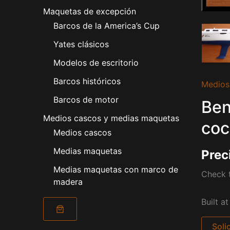
Maquetas de excepción
Barcos de la America’s Cup
Yates clásicos
Modelos de escritorio
Barcos históricos
Medios
Barcos de motor
Ben
Medios cascos y medias maquetas
coc
Medios cascos
Medias maquetas
Prec
Medias maquetas con marco de
Check t
madera
Built a
Soli