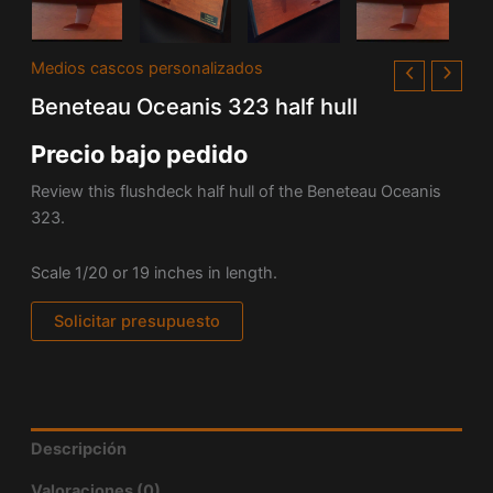
Medios cascos personalizados
Beneteau Oceanis 323 half hull
Precio bajo pedido
Review this flushdeck half hull of the Beneteau Oceanis
323.
Scale 1/20 or 19 inches in length.
Solicitar presupuesto
Descripción
Valoraciones (0)