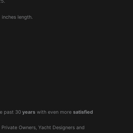
25.
 inches length.
e past 30
years
with even more
satisfied
r Private Owners, Yacht Designers and