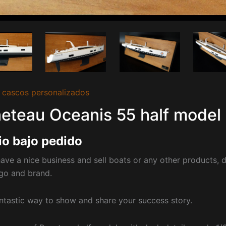
 cascos personalizados
eteau Oceanis 55 half model 
io bajo pedido
have a nice business and sell boats or any other products, d
go and brand.
fantastic way to show and share your success story.