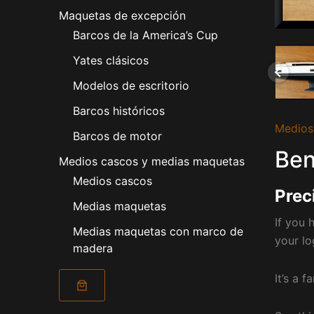
Maquetas de excepción
Barcos de la America’s Cup
Yates clásicos
Modelos de escritorio
Barcos históricos
Medios
Barcos de motor
Ben
Medios cascos y medias maquetas
Medios cascos
Prec
Medias maquetas
If you 
Medias maquetas con marco de
your lo
madera
It’s a 