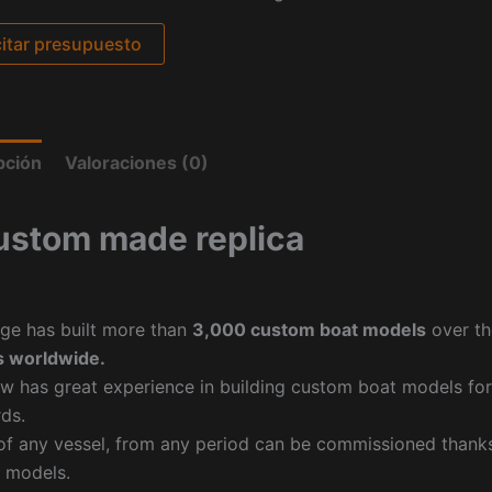
citar presupuesto
pción
Valoraciones (0)
ustom made replica
ge has built more than
3,000 custom boat models
over th
 worldwide.
w has great experience in building custom boat models fo
ds.
f any vessel, from any period can be commissioned thanks 
 models.