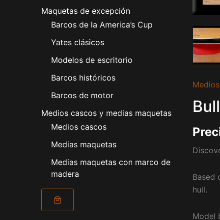
Maquetas de excepción
Barcos de la America’s Cup
Yates clásicos
Modelos de escritorio
Barcos históricos
Medios
Barcos de motor
Bull
Medios cascos y medias maquetas
Medios cascos
Prec
Medias maquetas
Discover
Medias maquetas con marco de
madera
Based o
hull.
Model b