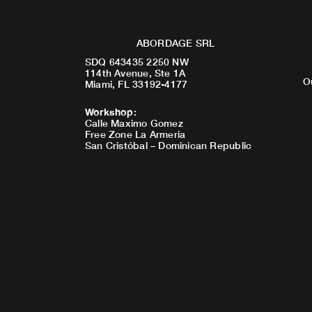
ABORDAGE SRL
SDQ 643435 2250 NW
114th Avenue, Ste 1A
O
Miami, FL 33192-4177
Workshop
:
Calle Maximo Gomez
Free Zone La Armeria
San Cristóbal – Dominican Republic