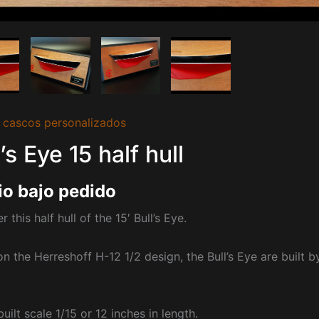
 cascos personalizados
’s Eye 15 half hull
io bajo pedido
 this half hull of the 15′ Bull’s Eye.
n the Herreshoff H-12 1/2 design, the Bull’s Eye are built
uilt scale 1/15 or 12 inches in length.