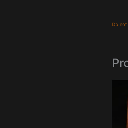
Do not 
Pr