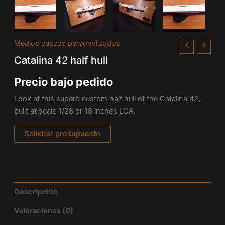
Medios cascos personalizados
Catalina 42 half hull
Precio bajo pedido
Look at this superb custom half hull of the
Catalina 42,
built at scale 1/28 or 18 inches LOA.
Solicitar presupuesto
Descripción
Valoraciones (0)